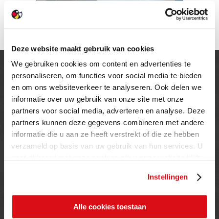
Deze website maakt gebruik van cookies
We gebruiken cookies om content en advertenties te
OP DE KAART
personaliseren, om functies voor social media te bieden
en om ons websiteverkeer te analyseren. Ook delen we
informatie over uw gebruik van onze site met onze
partners voor social media, adverteren en analyse. Deze
partners kunnen deze gegevens combineren met andere
informatie die u aan ze heeft verstrekt of die ze hebben
verzameld op basis van uw gebruik van hun services. U
gaat akkoord met onze cookies als u onze website blijft
gebruiken.
Instellingen
CONTACT
Alle cookies toestaan
Loetino Ceramics BV