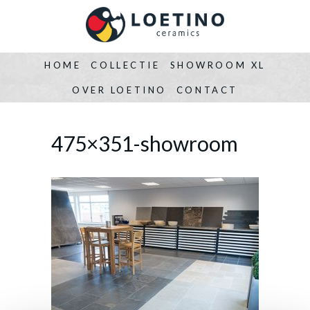
HOME
COLLECTIE
SHOWROOM XL
OVER LOETINO
CONTACT
475×351-showroom