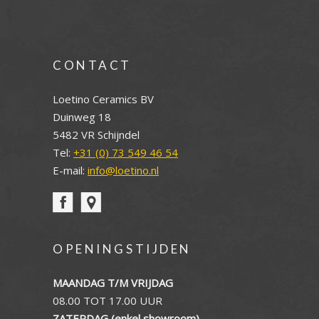
CONTACT
Loetino Ceramics BV
Duinweg 18
5482 VR Schijndel
Tel:
+31 (0) 73 549 46 54
E-mail:
info@loetino.nl
OPENINGSTIJDEN
MAANDAG T/M VRIJDAG
08.00 TOT 17.00 UUR
ZATERDAG (enkel showroom)