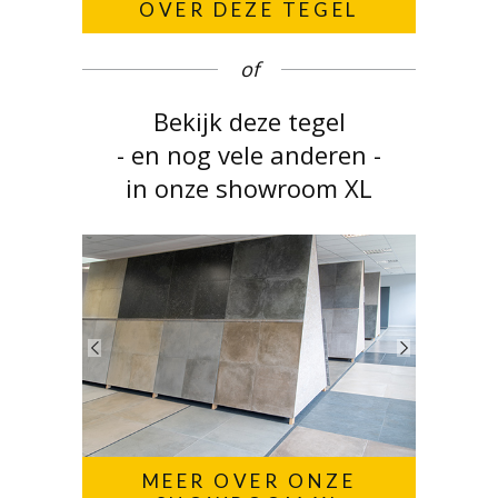
OVER DEZE TEGEL
of
Bekijk deze tegel
- en nog vele anderen -
in onze showroom XL
MEER OVER ONZE