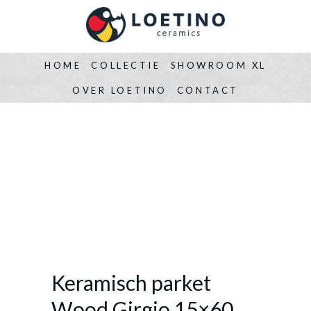
HOME
COLLECTIE
SHOWROOM XL
OVER LOETINO
CONTACT
Keramisch parket
Wood Girgio 15×60