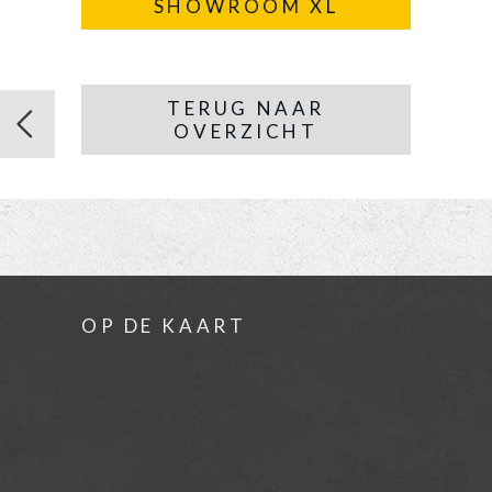
SHOWROOM XL
TERUG NAAR
OVERZICHT
OP DE KAART