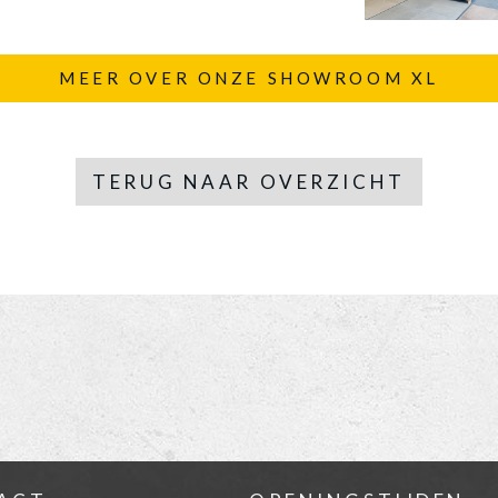
MEER OVER ONZE SHOWROOM XL
TERUG NAAR OVERZICHT