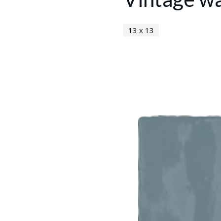
13 x 13