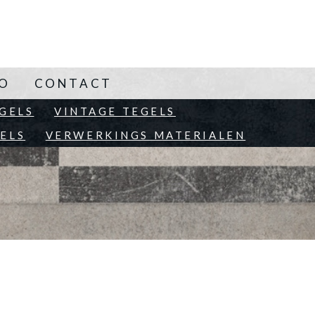
NO
CONTACT
EN
GELS
VINTAGE TEGELS
ELS
VERWERKINGS MATERIALEN