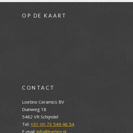
OP DE KAART
CONTACT
Loetino Ceramics BV
Duinweg 18
5482 VR Schijndel
Tel:
+31 (0) 73 549 46 54
E-mail:
info@loetino.nl