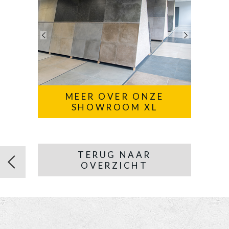
MEER OVER ONZE
SHOWROOM XL
TERUG NAAR
OVERZICHT