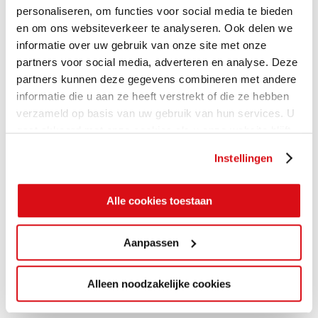
personaliseren, om functies voor social media te bieden
en om ons websiteverkeer te analyseren. Ook delen we
informatie over uw gebruik van onze site met onze
partners voor social media, adverteren en analyse. Deze
partners kunnen deze gegevens combineren met andere
informatie die u aan ze heeft verstrekt of die ze hebben
verzameld op basis van uw gebruik van hun services. U
gaat akkoord met onze cookies als u onze website blijft
gebruiken.
Instellingen
Alle cookies toestaan
Aanpassen
Alleen noodzakelijke cookies