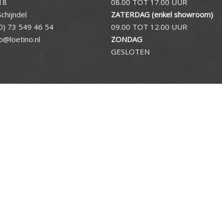
18
08.00 TOT 17.00 UUR
chijndel
ZATERDAG (enkel showroom)
0) 73 549 46 54
09.00 TOT 12.00 UUR
fo@loetino.nl
ZONDAG
GESLOTEN