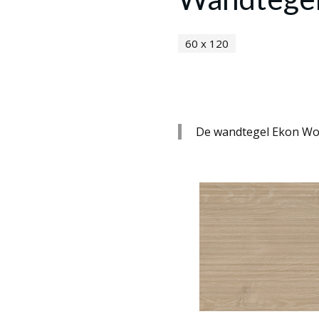
60 x 120
De wandtegel Ekon Wood