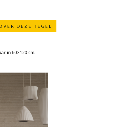
OVER DEZE TEGEL
aar in 60×120 cm.