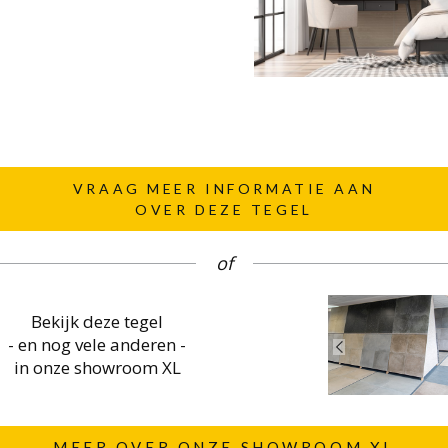
VRAAG MEER INFORMATIE AAN
OVER DEZE TEGEL
of
Bekijk deze tegel
- en nog vele anderen -
in onze showroom XL
MEER OVER ONZE SHOWROOM XL