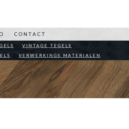
NO
CONTACT
EN
GELS
VINTAGE TEGELS
ELS
VERWERKINGS MATERIALEN