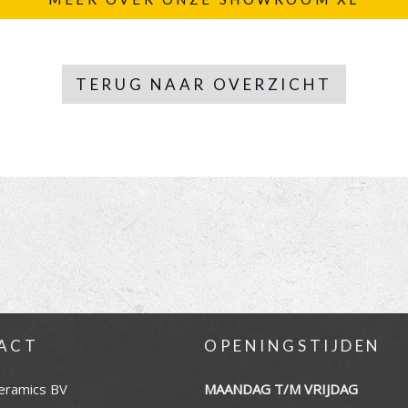
TERUG NAAR OVERZICHT
ACT
OPENINGSTIJDEN
eramics BV
MAANDAG T/M VRIJDAG