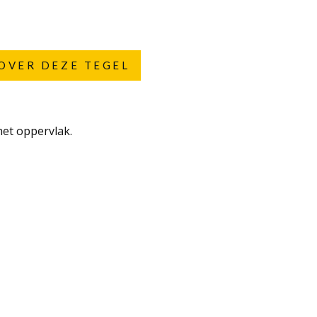
OVER DEZE TEGEL
het oppervlak.