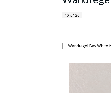
40 x 120
Wandtegel Bay White is 