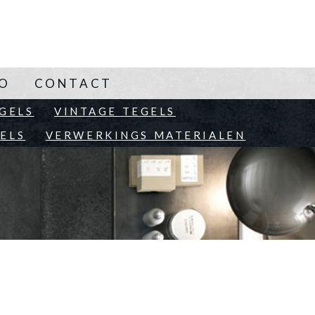
NO
CONTACT
EN
GELS
VINTAGE TEGELS
ELS
VERWERKINGS MATERIALEN