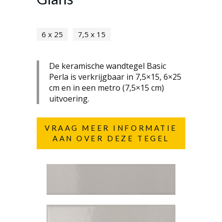
6 x 25
7,5 x 15
De keramische wandtegel Basic
Perla is verkrijgbaar in 7,5×15, 6×25
cm en in een metro (7,5×15 cm)
uitvoering.
VRAAG MEER INFORMATIE
AAN OVER DEZE TEGEL