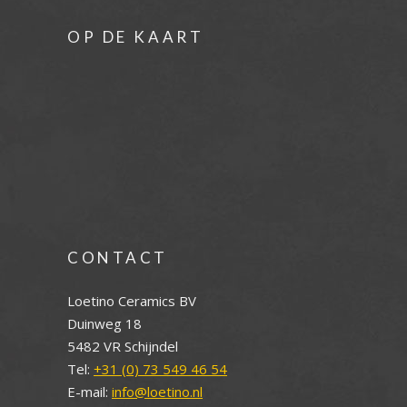
OP DE KAART
CONTACT
Loetino Ceramics BV
Duinweg 18
5482 VR Schijndel
Tel:
+31 (0) 73 549 46 54
E-mail:
info@loetino.nl