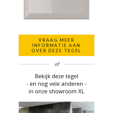
VRAAG MEER
INFORMATIE AAN
OVER DEZE TEGEL
of
Bekijk deze tegel
- en nog vele anderen -
in onze showroom XL