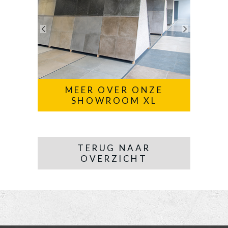
MEER OVER ONZE
SHOWROOM XL
TERUG NAAR
OVERZICHT