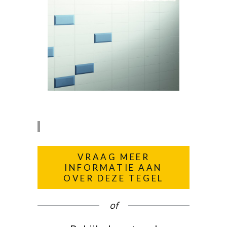
VRAAG MEER
INFORMATIE AAN
OVER DEZE TEGEL
of