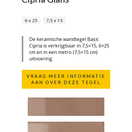
6 x 25
7,5 x 15
De keramische wandtegel Basic
Cipria is verkrijgbaar in 7,5×15, 6×25
cm en in een metro (7,5×15 cm)
uitvoering.
VRAAG MEER INFORMATIE
AAN OVER DEZE TEGEL