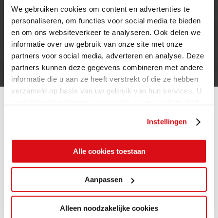
We gebruiken cookies om content en advertenties te
INFORMATIE
personaliseren, om functies voor social media te bieden
en om ons websiteverkeer te analyseren. Ook delen we
Privacy verklaring
informatie over uw gebruik van onze site met onze
Cookie beleid
partners voor social media, adverteren en analyse. Deze
Contact
partners kunnen deze gegevens combineren met andere
informatie die u aan ze heeft verstrekt of die ze hebben
verzameld op basis van uw gebruik van hun services. U
gaat akkoord met onze cookies als u onze website blijft
gebruiken.
Instellingen
Alle cookies toestaan
Aanpassen
Alleen noodzakelijke cookies