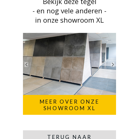
Bekijk deze tegel
- en nog vele anderen -
in onze showroom XL
MEER OVER ONZE
SHOWROOM XL
TERUG NAAR