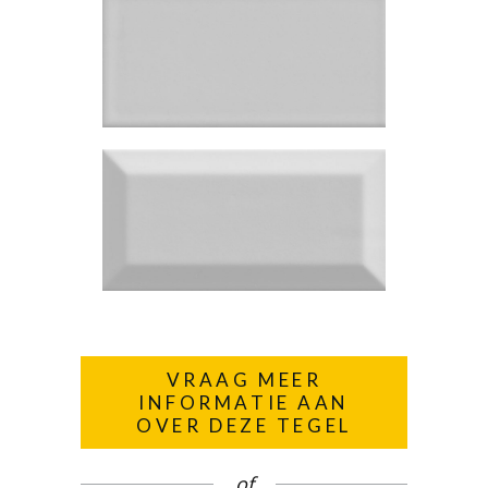
VRAAG MEER
INFORMATIE AAN
OVER DEZE TEGEL
of