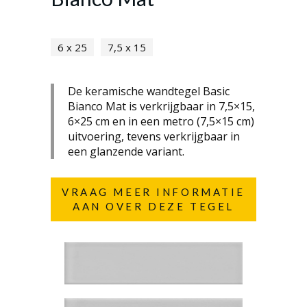
6 x 25
7,5 x 15
De keramische wandtegel Basic
Bianco Mat is verkrijgbaar in 7,5×15,
6×25 cm en in een metro (7,5×15 cm)
uitvoering, tevens verkrijgbaar in
een glanzende variant.
VRAAG MEER INFORMATIE
AAN OVER DEZE TEGEL