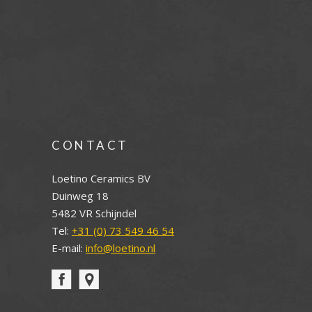
CONTACT
Loetino Ceramics BV
Duinweg 18
5482 VR Schijndel
Tel:
+31 (0) 73 549 46 54
E-mail:
info@loetino.nl