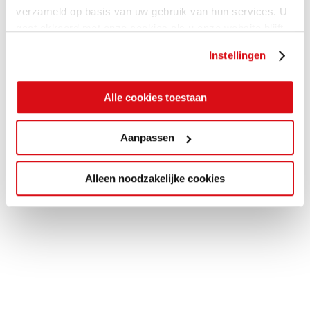
verzameld op basis van uw gebruik van hun services. U
gaat akkoord met onze cookies als u onze website blijft
gebruiken.
Instellingen
Alle cookies toestaan
Aanpassen
Alleen noodzakelijke cookies