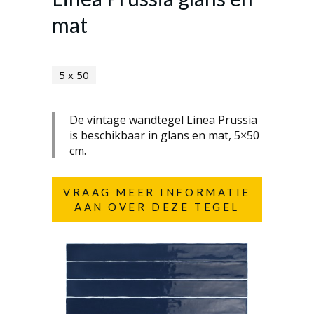
mat
5 x 50
De vintage wandtegel Linea Prussia
is beschikbaar in glans en mat, 5×50
cm.
VRAAG MEER INFORMATIE
AAN OVER DEZE TEGEL