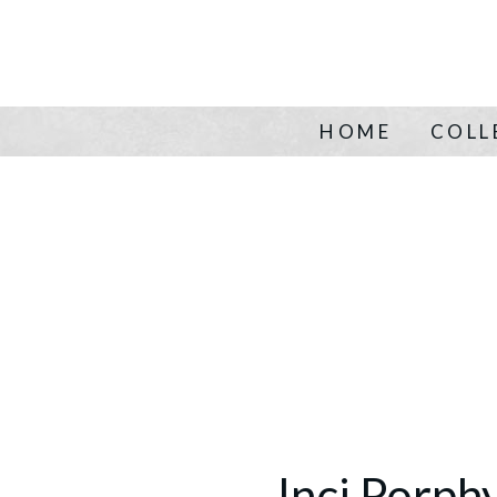
HOME
COLL
Inci Porphy