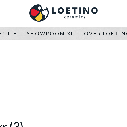
ECTIE
SHOWROOM XL
OVER LOETI
r (3)