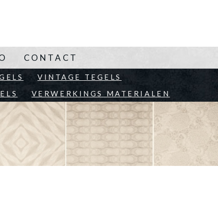
NO
CONTACT
EN
GELS
VINTAGE TEGELS
ELS
VERWERKINGS MATERIALEN