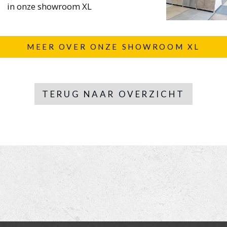
in onze showroom XL
MEER OVER ONZE SHOWROOM XL
TERUG NAAR OVERZICHT