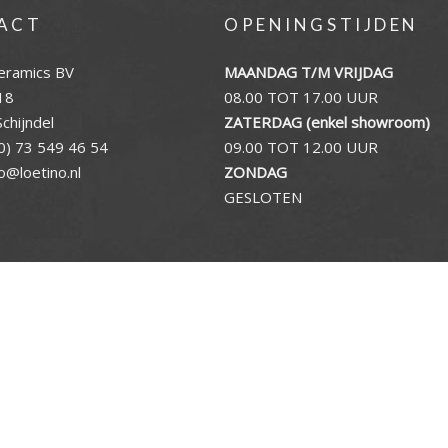
ACT
OPENINGSTIJDEN
eramics BV
MAANDAG T/M VRIJDAG
18
08.00 TOT 17.00 UUR
chijndel
ZATERDAG (enkel showroom)
0) 73 549 46 54
09.00 TOT 12.00 UUR
fo@loetino.nl
ZONDAG
GESLOTEN