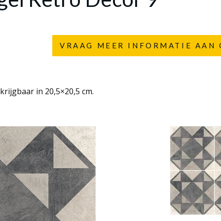
VRAAG MEER INFORMATIE AAN 
krijgbaar in 20,5×20,5 cm.