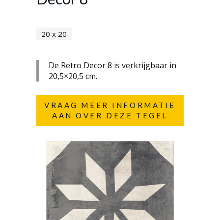
20 x 20
De Retro Decor 8 is verkrijgbaar in
20,5×20,5 cm.
VRAAG MEER INFORMATIE
AAN OVER DEZE TEGEL