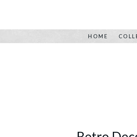
HOME
COLL
Retro Dec