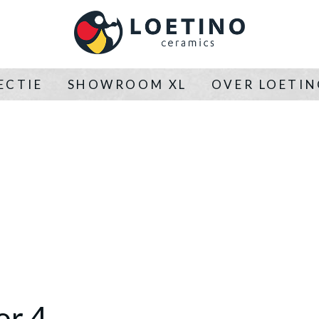
ECTIE
SHOWROOM XL
OVER LOETI
or 4