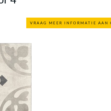
VRAAG MEER INFORMATIE AAN 