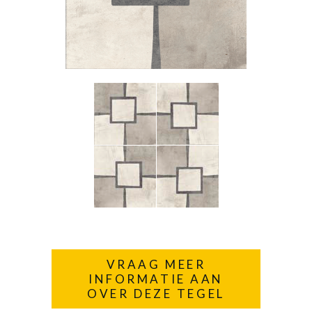
VRAAG MEER
INFORMATIE AAN
OVER DEZE TEGEL