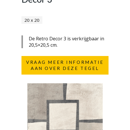
20 x 20
De Retro Decor 3 is verkrijgbaar in
20,5×20,5 cm.
VRAAG MEER INFORMATIE
AAN OVER DEZE TEGEL