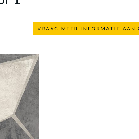
VRAAG MEER INFORMATIE AAN 