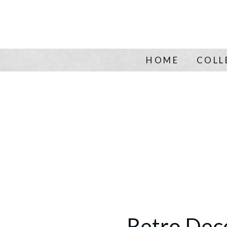
HOME
COLL
Retro Dec