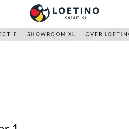
ECTIE
SHOWROOM XL
OVER LOETI
or 1