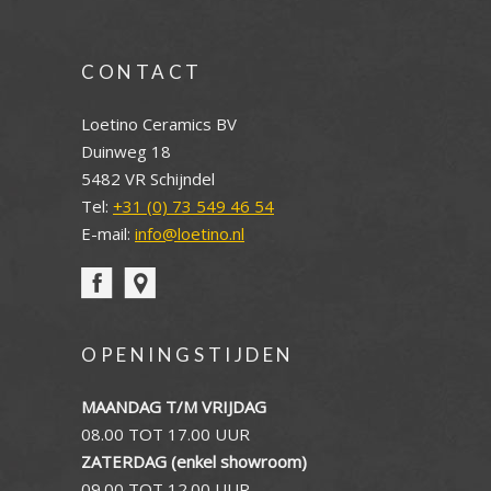
CONTACT
Loetino Ceramics BV
Duinweg 18
5482 VR Schijndel
Tel:
+31 (0) 73 549 46 54
E-mail:
info@loetino.nl
OPENINGSTIJDEN
MAANDAG T/M VRIJDAG
08.00 TOT 17.00 UUR
ZATERDAG (enkel showroom)
09.00 TOT 12.00 UUR