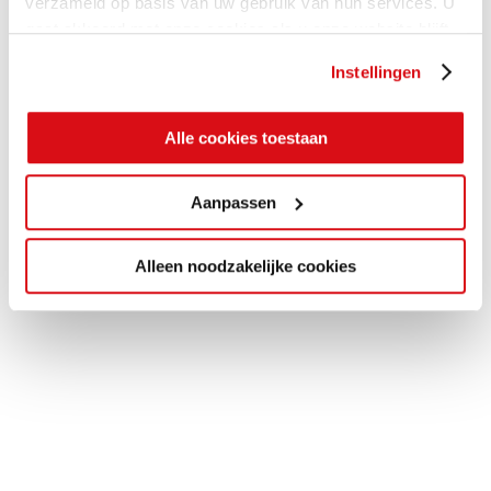
verzameld op basis van uw gebruik van hun services. U
gaat akkoord met onze cookies als u onze website blijft
gebruiken.
Instellingen
Alle cookies toestaan
Aanpassen
Alleen noodzakelijke cookies