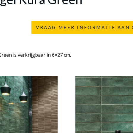
VRAAG MEER INFORMATIE AAN 
reen is verkrijgbaar in 6×27 cm.