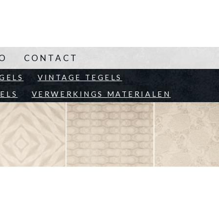
NO
CONTACT
EN
GELS
VINTAGE TEGELS
ELS
VERWERKINGS MATERIALEN