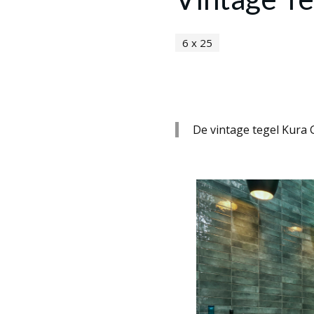
6 x 25
De vintage tegel Kura G