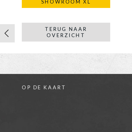
SHOWROOM XL
TERUG NAAR
OVERZICHT
OP DE KAART