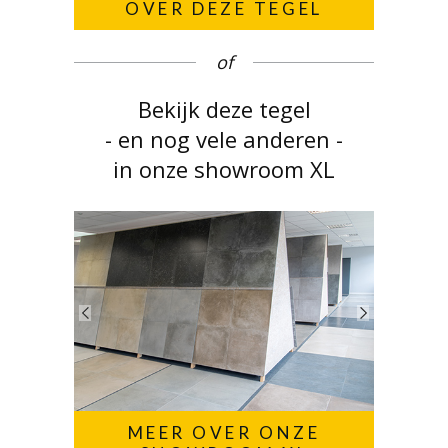
OVER DEZE TEGEL
of
Bekijk deze tegel
- en nog vele anderen -
in onze showroom XL
MEER OVER ONZE