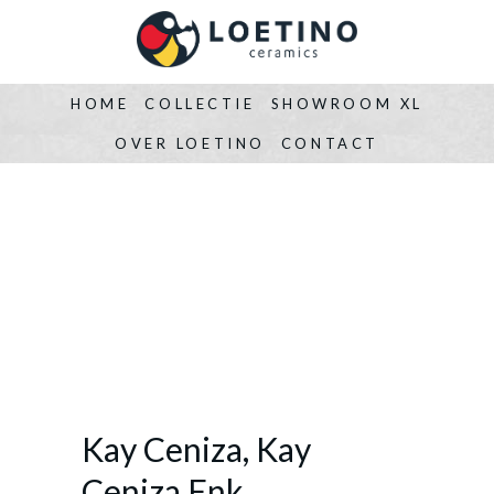
HOME
COLLECTIE
SHOWROOM XL
OVER LOETINO
CONTACT
Kay Ceniza, Kay
Ceniza Enk