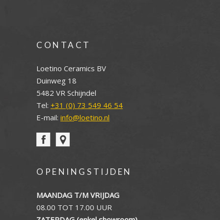
CONTACT
Loetino Ceramics BV
Duinweg 18
5482 VR Schijndel
Tel:
+31 (0) 73 549 46 54
E-mail:
info@loetino.nl
OPENINGSTIJDEN
MAANDAG T/M VRIJDAG
08.00 TOT 17.00 UUR
ZATERDAG (enkel showroom)