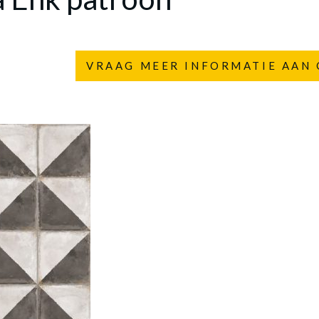
VRAAG MEER INFORMATIE AAN 