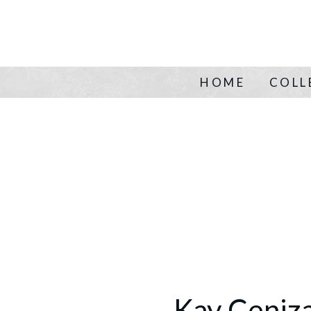
HOME
COLL
Kay Ceniz