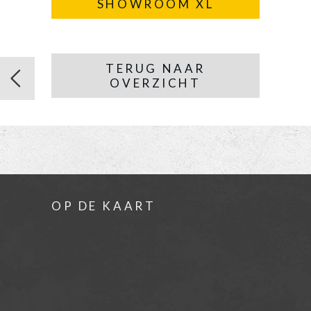
SHOWROOM XL
TERUG NAAR
OVERZICHT
OP DE KAART