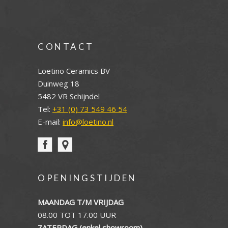
CONTACT
Loetino Ceramics BV
Duinweg 18
5482 VR Schijndel
Tel:
+31 (0) 73 549 46 54
E-mail:
info@loetino.nl
OPENINGSTIJDEN
MAANDAG T/M VRIJDAG
08.00 TOT 17.00 UUR
ZATERDAG (enkel showroom)