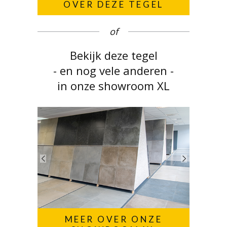
OVER DEZE TEGEL
of
Bekijk deze tegel
- en nog vele anderen -
in onze showroom XL
MEER OVER ONZE