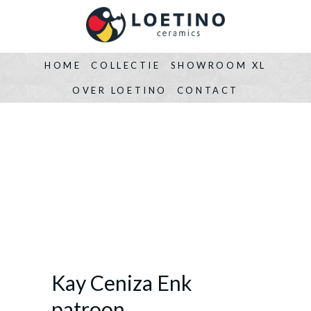
HOME
COLLECTIE
SHOWROOM XL
OVER LOETINO
CONTACT
Kay Ceniza Enk
patroon