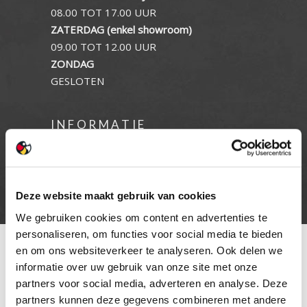
08.00 TOT 17.00 UUR
ZATERDAG (enkel showroom)
09.00 TOT 12.00 UUR
ZONDAG
GESLOTEN
INFORMATIE
Privacy verklaring
Cookie beleid
Contact
Deze website maakt gebruik van cookies
We gebruiken cookies om content en advertenties te
personaliseren, om functies voor social media te bieden
en om ons websiteverkeer te analyseren. Ook delen we
informatie over uw gebruik van onze site met onze
partners voor social media, adverteren en analyse. Deze
partners kunnen deze gegevens combineren met andere