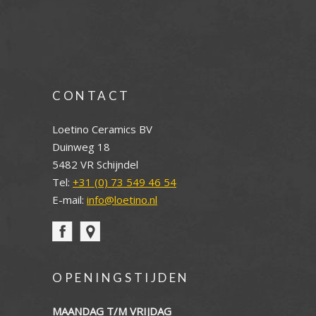
CONTACT
Loetino Ceramics BV
Duinweg 18
5482 VR Schijndel
Tel:
+31 (0) 73 549 46 54
E-mail:
info@loetino.nl
OPENINGSTIJDEN
MAANDAG T/M VRIJDAG