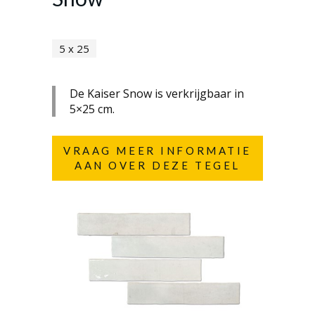
5 x 25
De Kaiser Snow is verkrijgbaar in
5×25 cm.
VRAAG MEER INFORMATIE
AAN OVER DEZE TEGEL