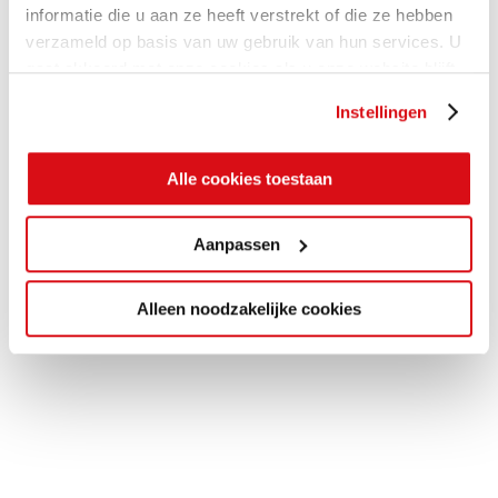
informatie die u aan ze heeft verstrekt of die ze hebben
verzameld op basis van uw gebruik van hun services. U
gaat akkoord met onze cookies als u onze website blijft
gebruiken.
Instellingen
Alle cookies toestaan
Aanpassen
Alleen noodzakelijke cookies