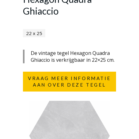
Ghiaccio
22 x 25
De vintage tegel Hexagon Quadra
Ghiaccio is verkrijgbaar in 22×25 cm.
VRAAG MEER INFORMATIE
AAN OVER DEZE TEGEL