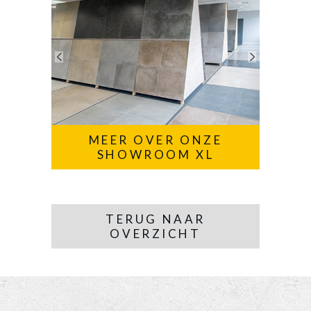
MEER OVER ONZE
SHOWROOM XL
TERUG NAAR
OVERZICHT