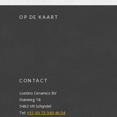
OP DE KAART
CONTACT
Loetino Ceramics BV
Duinweg 18
5482 VR Schijndel
Tel:
+31 (0) 73 549 46 54