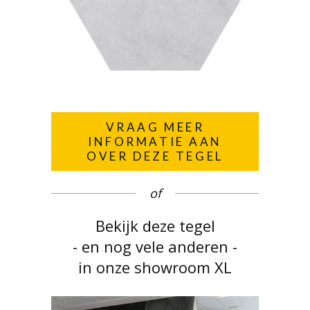
VRAAG MEER
INFORMATIE AAN
OVER DEZE TEGEL
of
Bekijk deze tegel
- en nog vele anderen -
in onze showroom XL