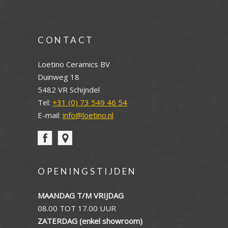
CONTACT
Loetino Ceramics BV
Duinweg 18
5482 VR Schijndel
Tel:
+31 (0) 73 549 46 54
E-mail:
info@loetino.nl
OPENINGSTIJDEN
MAANDAG T/M VRIJDAG
08.00 TOT 17.00 UUR
ZATERDAG (enkel showroom)