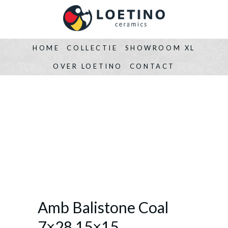
HOME
COLLECTIE
SHOWROOM XL
OVER LOETINO
CONTACT
Amb Balistone Coal
7×28 15×15