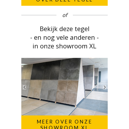
of
Bekijk deze tegel
- en nog vele anderen -
in onze showroom XL
MEER OVER ONZE
SHOWROOM XL