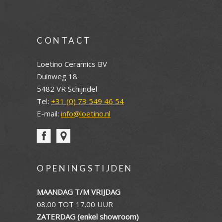
CONTACT
Loetino Ceramics BV
Duinweg 18
5482 VR Schijndel
Tel:
+31 (0) 73 549 46 54
E-mail:
info@loetino.nl
OPENINGSTIJDEN
MAANDAG T/M VRIJDAG
08.00 TOT 17.00 UUR
ZATERDAG (enkel showroom)