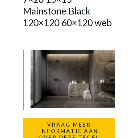
Mainstone Black
120×120 60×120 web
VRAAG MEER
INFORMATIE AAN
OVER DEZE TEGEL