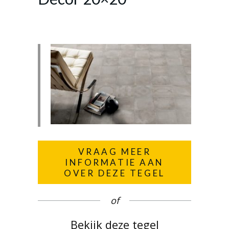
VRAAG MEER
INFORMATIE AAN
OVER DEZE TEGEL
of
Bekijk deze tegel