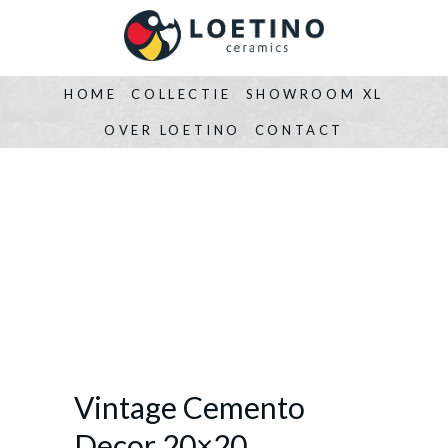
HOME
COLLECTIE
SHOWROOM XL
OVER LOETINO
CONTACT
Vintage Cemento
Decor 20×20