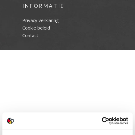
INFORMATIE
Privacy verklaring
Cookie beleid
Contact