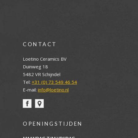
CONTACT
Loetino Ceramics BV
Duinweg 18
5482 VR Schijndel
Tel:
+31 (0) 73 549 46 54
E-mail:
info@loetino.nl
OPENINGSTIJDEN