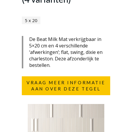
5 x 20
De Beat Milk Mat verkrijgbaar in
5×20 cm en 4 verschillende
‘afwerkingen’; flat, swing, dixie en
charleston. Deze afzonderlijk te
bestellen.
VRAAG MEER INFORMATIE
AAN OVER DEZE TEGEL