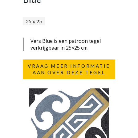
25 x 25
Vers Blue is een patroon tegel
verkrijgbaar in 25×25 cm.
VRAAG MEER INFORMATIE
AAN OVER DEZE TEGEL