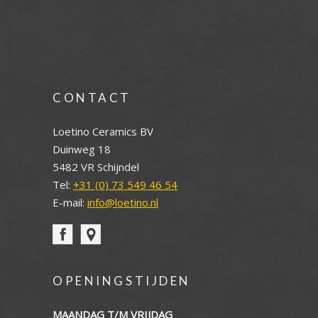
CONTACT
Loetino Ceramics BV
Duinweg 18
5482 VR Schijndel
Tel:
+31 (0) 73 549 46 54
E-mail:
info@loetino.nl
OPENINGSTIJDEN
MAANDAG T/M VRIJDAG