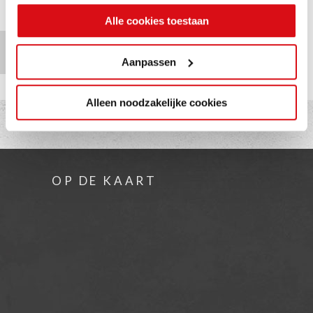
Alle cookies toestaan
TERUG NAAR
OVERZICHT
Aanpassen
Alleen noodzakelijke cookies
OP DE KAART