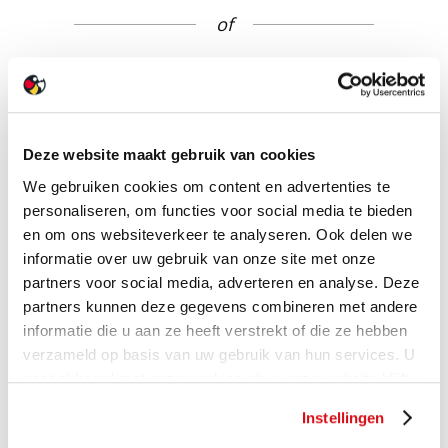
of
Bekijk deze tegel
- en nog vele anderen -
in onze showroom XL
Deze website maakt gebruik van cookies
We gebruiken cookies om content en advertenties te
personaliseren, om functies voor social media te bieden
en om ons websiteverkeer te analyseren. Ook delen we
informatie over uw gebruik van onze site met onze
partners voor social media, adverteren en analyse. Deze
partners kunnen deze gegevens combineren met andere
informatie die u aan ze heeft verstrekt of die ze hebben
verzameld op basis van uw gebruik van hun services. U
gaat akkoord met onze cookies als u onze website blijft
MEER OVER ONZE
gebruiken.
SHOWROOM XL
Instellingen