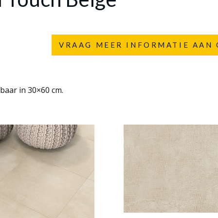
VRAAG MEER INFORMATIE AAN 
gbaar in 30×60 cm.