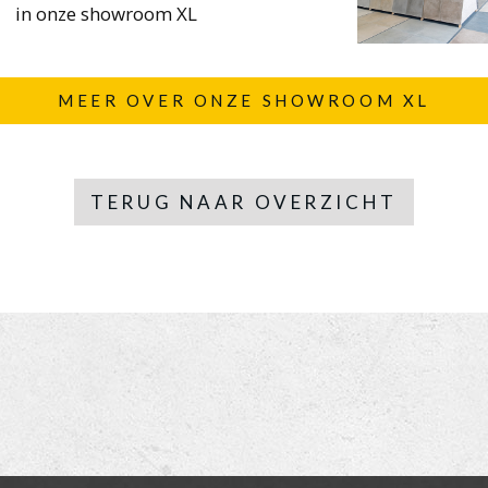
in onze showroom XL
MEER OVER ONZE SHOWROOM XL
TERUG NAAR OVERZICHT