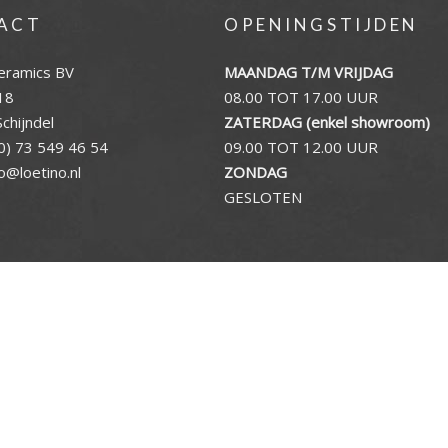
ACT
OPENINGSTIJDEN
eramics BV
MAANDAG T/M VRIJDAG
18
08.00 TOT 17.00 UUR
chijndel
ZATERDAG (enkel showroom)
0) 73 549 46 54
09.00 TOT 12.00 UUR
fo@loetino.nl
ZONDAG
GESLOTEN