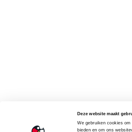
Deze website maakt gebru
We gebruiken cookies om c
bieden en om ons websitev