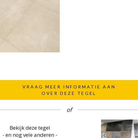
VRAAG MEER INFORMATIE AAN
OVER DEZE TEGEL
of
Bekijk deze tegel
- en nog vele anderen -