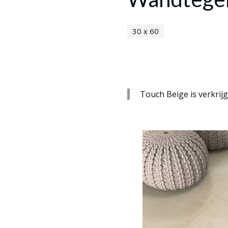
30 x 60
Touch Beige is verkrij