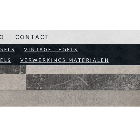
NO
CONTACT
EN
GELS
VINTAGE TEGELS
ELS
VERWERKINGS MATERIALEN