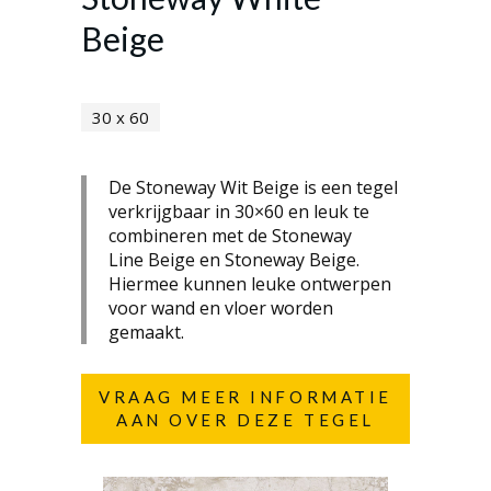
Beige
30 x 60
De Stoneway Wit Beige is een tegel
verkrijgbaar in 30×60 en leuk te
combineren met de Stoneway
Line Beige en Stoneway Beige.
Hiermee kunnen leuke ontwerpen
voor wand en vloer worden
gemaakt.
VRAAG MEER INFORMATIE
AAN OVER DEZE TEGEL