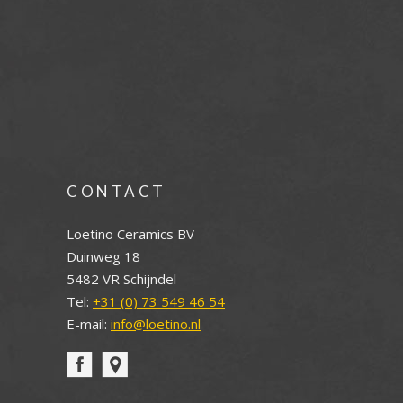
CONTACT
Loetino Ceramics BV
Duinweg 18
5482 VR Schijndel
Tel:
+31 (0) 73 549 46 54
E-mail:
info@loetino.nl