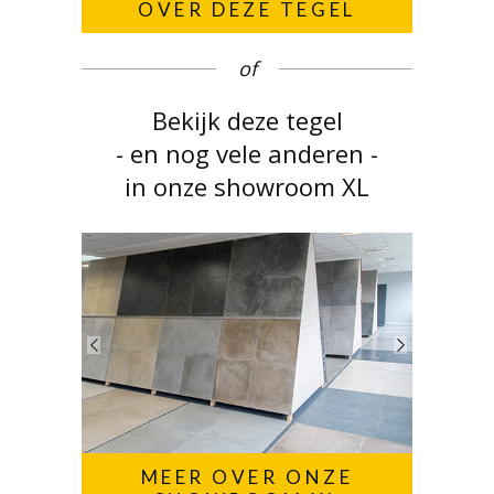
OVER DEZE TEGEL
of
Bekijk deze tegel
- en nog vele anderen -
in onze showroom XL
MEER OVER ONZE