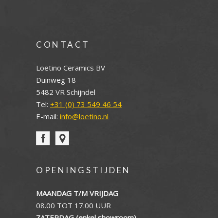
CONTACT
Loetino Ceramics BV
Duinweg 18
5482 VR Schijndel
Tel:
+31 (0) 73 549 46 54
E-mail:
info@loetino.nl
OPENINGSTIJDEN
MAANDAG T/M VRIJDAG
08.00 TOT 17.00 UUR
ZATERDAG (enkel showroom)