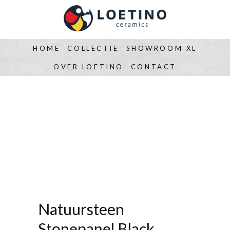
HOME
COLLECTIE
SHOWROOM XL
OVER LOETINO
CONTACT
Natuursteen
Stonepanel Black