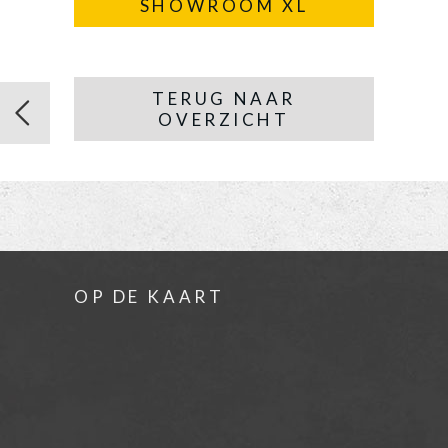
SHOWROOM XL
TERUG NAAR
OVERZICHT
OP DE KAART