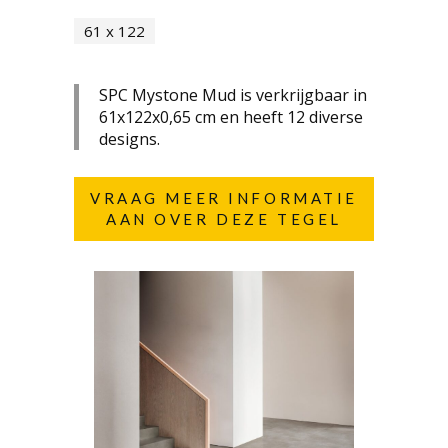
61 x 122
SPC Mystone Mud is verkrijgbaar in
61x122x0,65 cm en heeft 12 diverse
designs.
VRAAG MEER INFORMATIE
AAN OVER DEZE TEGEL