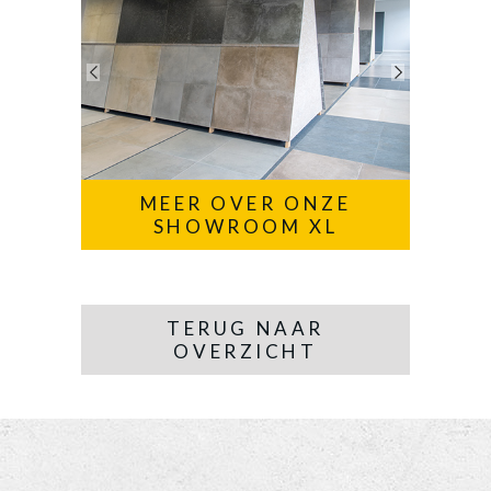
MEER OVER ONZE
SHOWROOM XL
TERUG NAAR
OVERZICHT