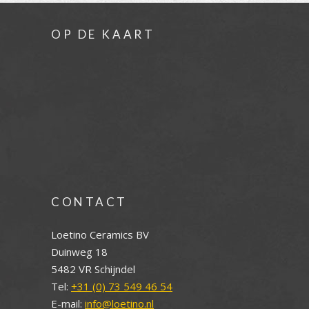
OP DE KAART
CONTACT
Loetino Ceramics BV
Duinweg 18
5482 VR Schijndel
Tel:
+31 (0) 73 549 46 54
E-mail:
info@loetino.nl