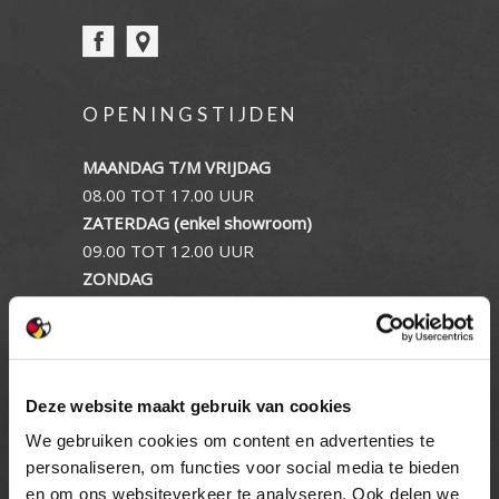
OPENINGSTIJDEN
MAANDAG T/M VRIJDAG
08.00 TOT 17.00 UUR
ZATERDAG (enkel showroom)
09.00 TOT 12.00 UUR
ZONDAG
GESLOTEN
INFORMATIE
Deze website maakt gebruik van cookies
Privacy verklaring
We gebruiken cookies om content en advertenties te
Cookie beleid
personaliseren, om functies voor social media te bieden
Contact
en om ons websiteverkeer te analyseren. Ook delen we