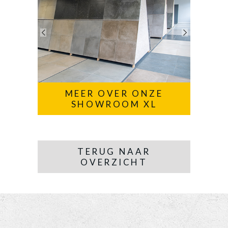
MEER OVER ONZE
SHOWROOM XL
TERUG NAAR
OVERZICHT