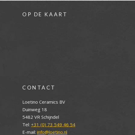
OP DE KAART
CONTACT
Loetino Ceramics BV
Duinweg 18
5482 VR Schijndel
Tel:
+31 (0) 73 549 46 54
E-mail:
info@loetino.nl