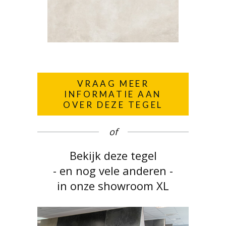
VRAAG MEER
INFORMATIE AAN
OVER DEZE TEGEL
of
Bekijk deze tegel
- en nog vele anderen -
in onze showroom XL