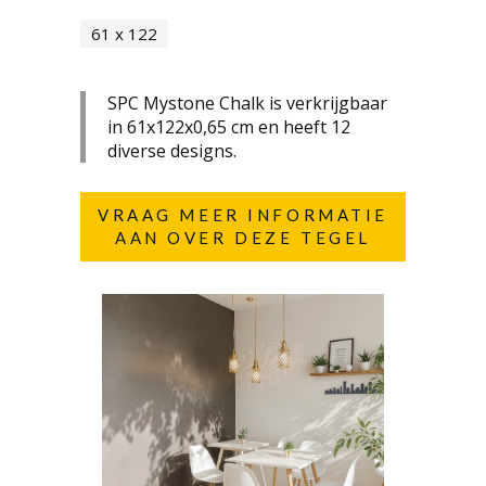
61 x 122
SPC Mystone Chalk is verkrijgbaar
in 61x122x0,65 cm en heeft 12
diverse designs.
VRAAG MEER INFORMATIE
AAN OVER DEZE TEGEL