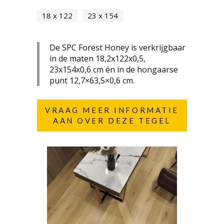
18 x 122
23 x 154
De SPC Forest Honey is verkrijgbaar
in de maten 18,2x122x0,5,
23x154x0,6 cm én in de
hongaarse
punt 12,7×63,5×0,6 cm
.
VRAAG MEER INFORMATIE
AAN OVER DEZE TEGEL