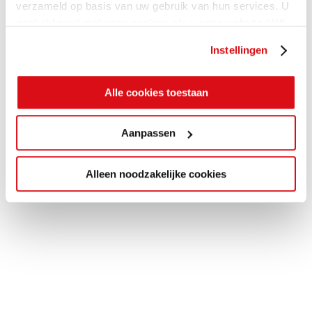
verzameld op basis van uw gebruik van hun services. U
gaat akkoord met onze cookies als u onze website blijft
gebruiken.
Instellingen
Alle cookies toestaan
Aanpassen
Alleen noodzakelijke cookies