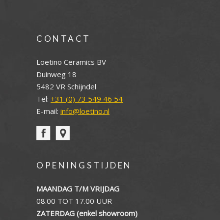
CONTACT
Loetino Ceramics BV
Duinweg 18
5482 VR Schijndel
Tel:
+31 (0) 73 549 46 54
E-mail:
info@loetino.nl
OPENINGSTIJDEN
MAANDAG T/M VRIJDAG
08.00 TOT 17.00 UUR
ZATERDAG (enkel showroom)