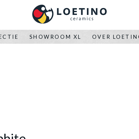
ECTIE
SHOWROOM XL
OVER LOETI
phite