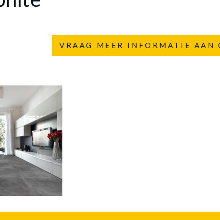
VRAAG MEER INFORMATIE AAN 