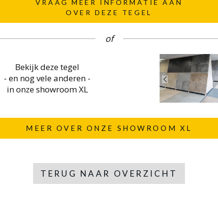
VRAAG MEER INFORMATIE AAN
OVER DEZE TEGEL
of
Bekijk deze tegel
- en nog vele anderen -
in onze showroom XL
MEER OVER ONZE SHOWROOM XL
TERUG NAAR OVERZICHT