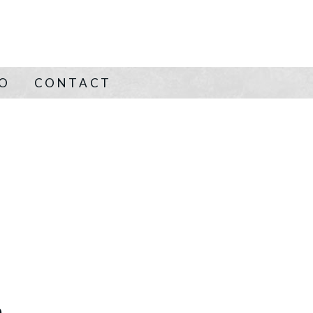
NO
CONTACT
m