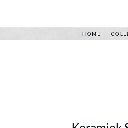
HOME
COLL
Keramiek 