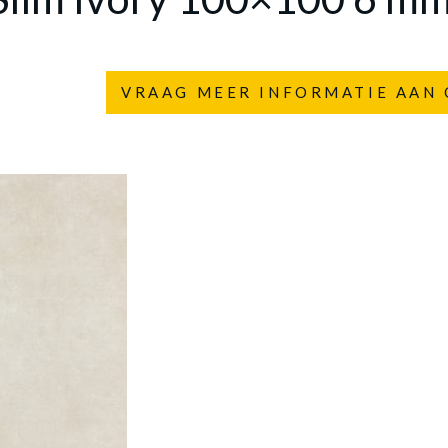
VRAAG MEER INFORMATIE AAN 