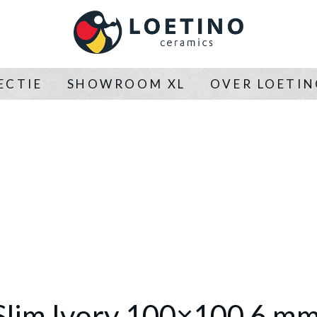
ECTIE
SHOWROOM XL
OVER LOETI
Slim Ivory 100×100 6 m