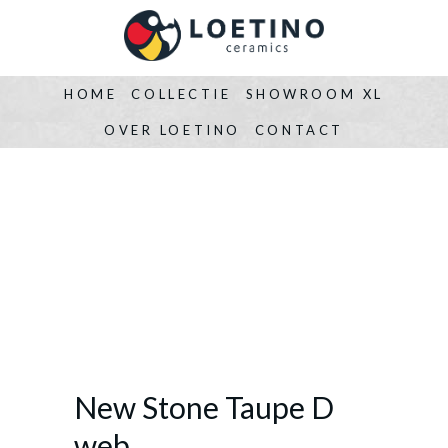
HOME
COLLECTIE
SHOWROOM XL
OVER LOETINO
CONTACT
New Stone Taupe D
web