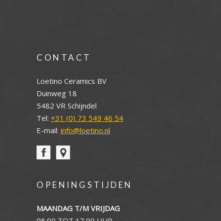
CONTACT
Loetino Ceramics BV
Duinweg 18
5482 VR Schijndel
Tel:
+31 (0) 73 549 46 54
E-mail:
info@loetino.nl
OPENINGSTIJDEN
MAANDAG T/M VRIJDAG
08.00 TOT 17.00 UUR