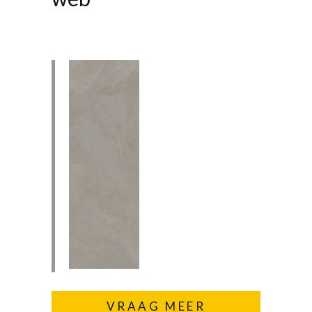
VRAAG MEER