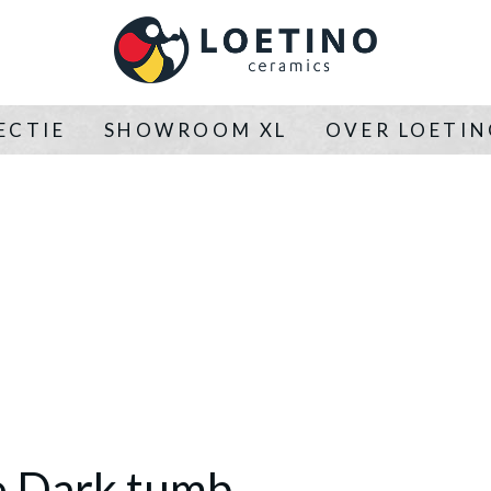
ECTIE
SHOWROOM XL
OVER LOETI
 Dark tumb