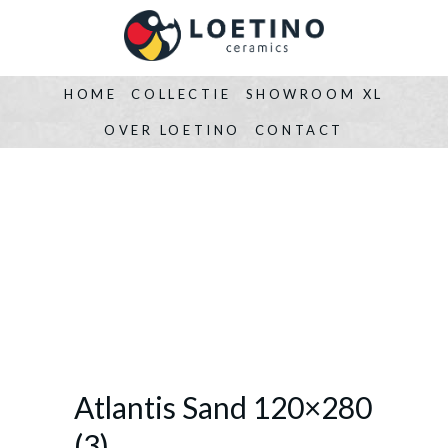
HOME
COLLECTIE
SHOWROOM XL
OVER LOETINO
CONTACT
Atlantis Sand 120×280
(3)