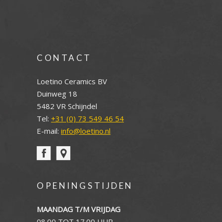
CONTACT
Loetino Ceramics BV
Duinweg 18
5482 VR Schijndel
Tel:
+31 (0) 73 549 46 54
E-mail:
info@loetino.nl
OPENINGSTIJDEN
MAANDAG T/M VRIJDAG
08.00 TOT 17.00 UUR