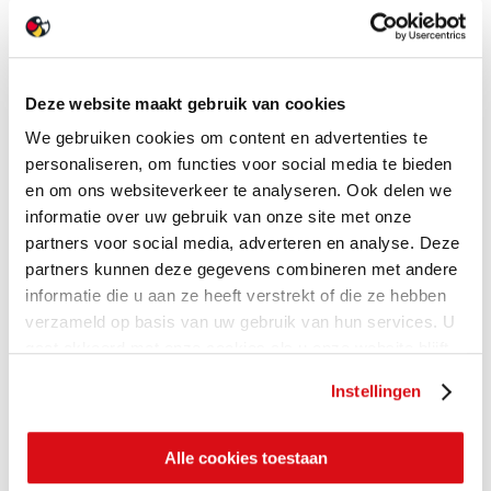
Deze website maakt gebruik van cookies
We gebruiken cookies om content en advertenties te
personaliseren, om functies voor social media te bieden
en om ons websiteverkeer te analyseren. Ook delen we
informatie over uw gebruik van onze site met onze
partners voor social media, adverteren en analyse. Deze
partners kunnen deze gegevens combineren met andere
informatie die u aan ze heeft verstrekt of die ze hebben
verzameld op basis van uw gebruik van hun services. U
gaat akkoord met onze cookies als u onze website blijft
gebruiken.
Instellingen
Alle cookies toestaan