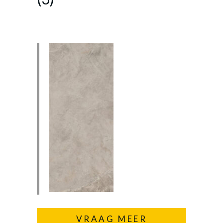
VRAAG MEER