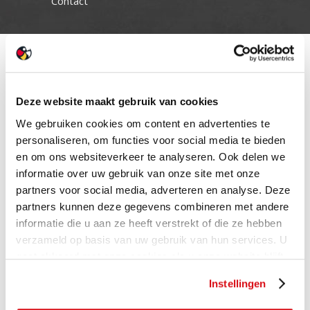
Contact
Deze website maakt gebruik van cookies
We gebruiken cookies om content en advertenties te
personaliseren, om functies voor social media te bieden
en om ons websiteverkeer te analyseren. Ook delen we
informatie over uw gebruik van onze site met onze
partners voor social media, adverteren en analyse. Deze
partners kunnen deze gegevens combineren met andere
informatie die u aan ze heeft verstrekt of die ze hebben
verzameld op basis van uw gebruik van hun services. U
gaat akkoord met onze cookies als u onze website blijft
gebruiken.
Instellingen