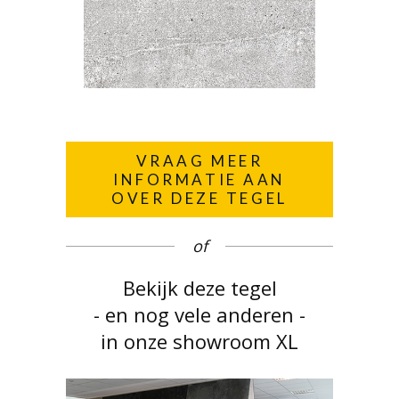
VRAAG MEER
INFORMATIE AAN
OVER DEZE TEGEL
of
Bekijk deze tegel
- en nog vele anderen -
in onze showroom XL