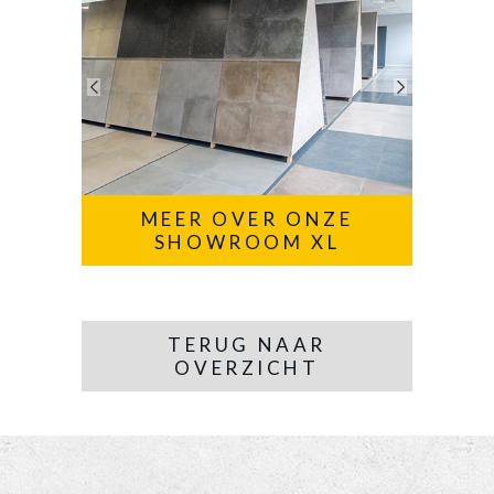
MEER OVER ONZE
SHOWROOM XL
TERUG NAAR
OVERZICHT