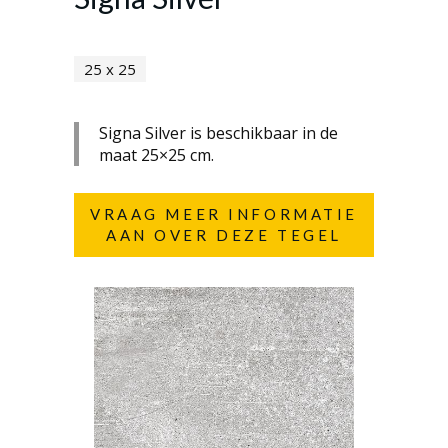
25 x 25
Signa Silver is beschikbaar in de
maat 25×25 cm.
VRAAG MEER INFORMATIE
AAN OVER DEZE TEGEL