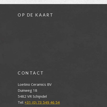
OP DE KAART
CONTACT
Loetino Ceramics BV
Duinweg 18
5482 VR Schijndel
Tel:
+31 (0) 73 549 46 54