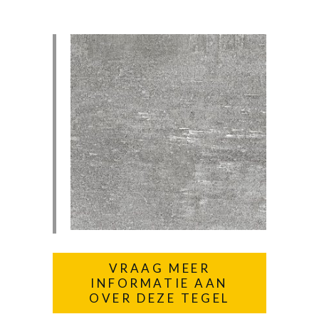
VRAAG MEER
INFORMATIE AAN
OVER DEZE TEGEL