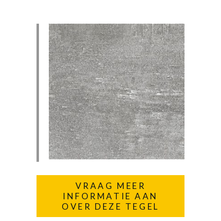
VRAAG MEER
INFORMATIE AAN
OVER DEZE TEGEL