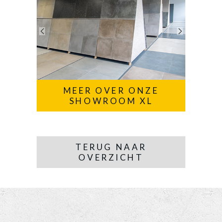
MEER OVER ONZE
SHOWROOM XL
TERUG NAAR
OVERZICHT