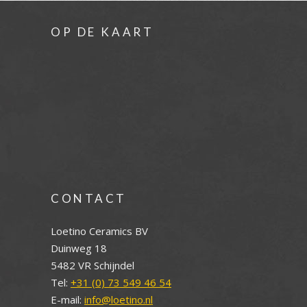
OP DE KAART
CONTACT
Loetino Ceramics BV
Duinweg 18
5482 VR Schijndel
Tel:
+31 (0) 73 549 46 54
E-mail:
info@loetino.nl