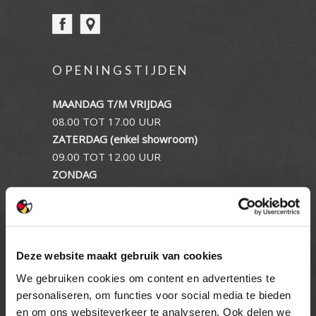
OPENINGSTIJDEN
MAANDAG T/M VRIJDAG
08.00 TOT 17.00 UUR
ZATERDAG (enkel showroom)
09.00 TOT 12.00 UUR
ZONDAG
GESLOTEN
INFORMATIE
Deze website maakt gebruik van cookies
Privacy verklaring
We gebruiken cookies om content en advertenties te
Cookie beleid
personaliseren, om functies voor social media te bieden
Contact
en om ons websiteverkeer te analyseren. Ook delen we