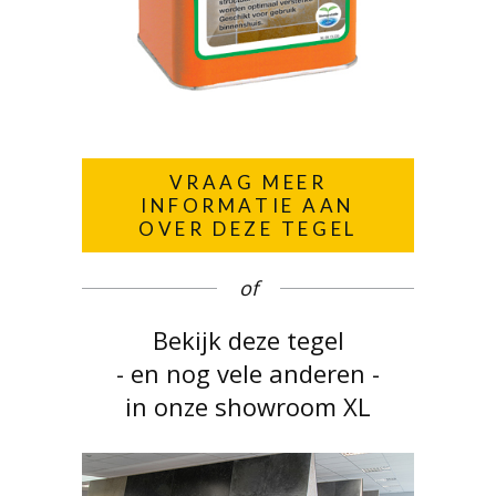
VRAAG MEER
INFORMATIE AAN
OVER DEZE TEGEL
of
Bekijk deze tegel
- en nog vele anderen -
in onze showroom XL