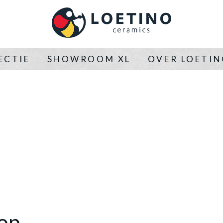
ECTIE
SHOWROOM XL
OVER LOETI
op