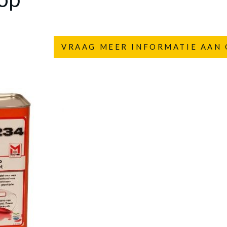
VRAAG MEER INFORMATIE AAN 