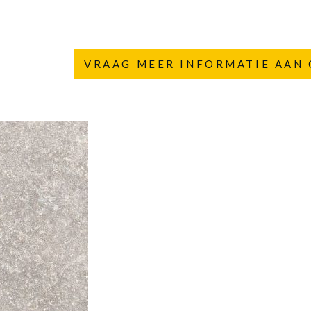
VRAAG MEER INFORMATIE AAN 