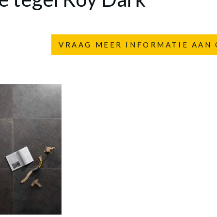
VRAAG MEER INFORMATIE AAN 