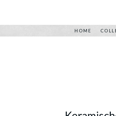
HOME
COLL
Keramisch