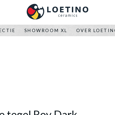
ECTIE
SHOWROOM XL
OVER LOETI
e tegel Roy Dark