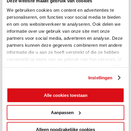
Deze website maakt gebruik van cookies
We gebruiken cookies om content en advertenties te
personaliseren, om functies voor social media te bieden
en om ons websiteverkeer te analyseren. Ook delen we
informatie over uw gebruik van onze site met onze
partners voor social media, adverteren en analyse. Deze
partners kunnen deze gegevens combineren met andere
informatie die u aan ze heeft verstrekt of die ze hebben
verzameld op basis van uw gebruik van hun services. U
gaat akkoord met onze cookies als u onze website blijft
gebruiken.
Instellingen
Alle cookies toestaan
Aanpassen
Alleen noodzakelijke cookies