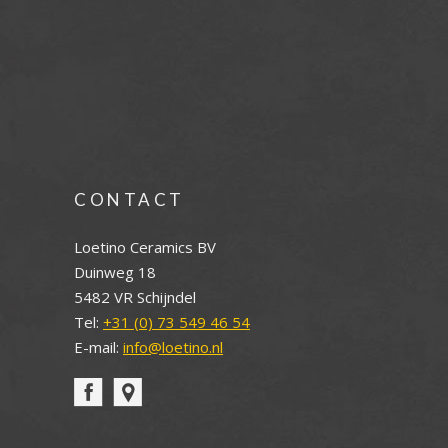
CONTACT
Loetino Ceramics BV
Duinweg 18
5482 VR Schijndel
Tel:
+31 (0) 73 549 46 54
E-mail:
info@loetino.nl