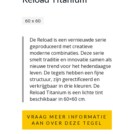
60 x 60
De Reload is een vernieuwde serie
geproduceerd met creatieve
moderne combinaties. Deze serie
smelt traditie en innovatie samen als
nieuwe trend voor het hedendaagse
leven. De tegels hebben een fijne
structuur, zijn gerectificeerd en
verkrijgbaar in drie kleuren. De
Reload Titanium is een lichte tint
beschikbaar in 60×60 cm.
VRAAG MEER INFORMATIE
AAN OVER DEZE TEGEL