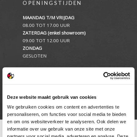
OPENINGSTIJDEN
MAANDAG T/M VRIJDAG
08.00 TOT 17.00 UUR
ZATERDAG (enkel showroom)
09.00 TOT 12.00 UUR
ZONDAG
GESLOTEN
INFORMATIE
Privacy verklaring
Cookie beleid
Deze website maakt gebruik van cookies
Contact
We gebruiken cookies om content en advertenties te
personaliseren, om functies voor social media te bieden
en om ons websiteverkeer te analyseren. Ook delen we
informatie over uw gebruik van onze site met onze
partners voor social media, adverteren en analyse. Deze