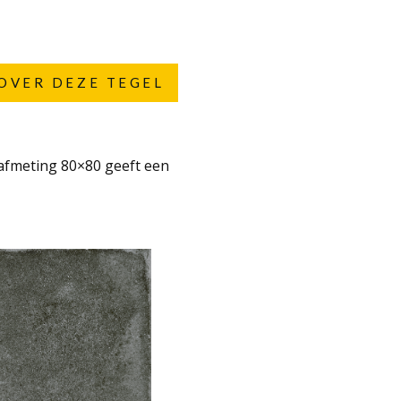
OVER DEZE TEGEL
 afmeting 80×80 geeft een