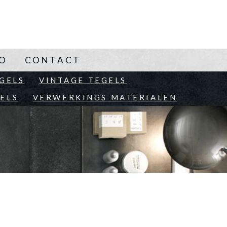
NO
CONTACT
EN
GELS
VINTAGE TEGELS
ELS
VERWERKINGS MATERIALEN