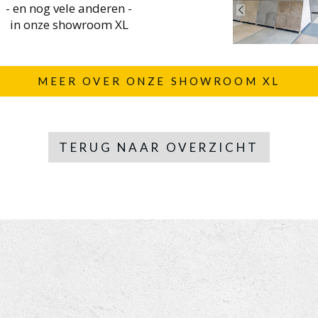
- en nog vele anderen -
in onze showroom XL
MEER OVER ONZE SHOWROOM XL
TERUG NAAR OVERZICHT