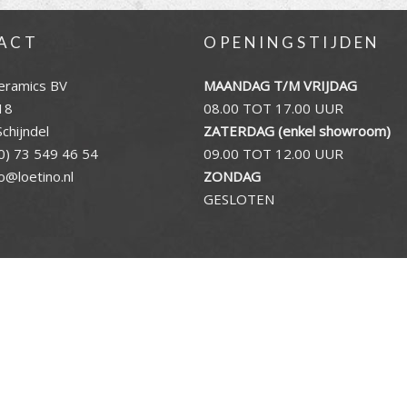
ACT
OPENINGSTIJDEN
eramics BV
MAANDAG T/M VRIJDAG
18
08.00 TOT 17.00 UUR
chijndel
ZATERDAG (enkel showroom)
0) 73 549 46 54
09.00 TOT 12.00 UUR
fo@loetino.nl
ZONDAG
GESLOTEN